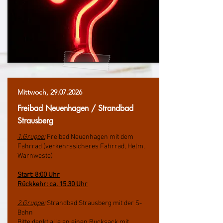
Mittwoch,
29.07.2026
Freibad Neuenhagen / Strandbad
Strausberg
1.Gruppe:
Freibad Neuenhagen mit dem
Fahrrad (verkehrssicheres Fahrrad, Helm,
Warnweste)
Start: 8:00 Uhr
Rückkehr: ca. 15.30 Uhr
2.Gruppe:
Strandbad Strausberg mit der S-
Bahn
Bitte denkt alle an einen Rucksack mit