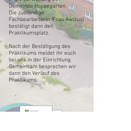
Gemeinde Hoppegarten.
Die zuständige
Fachbearbeiterin (Frau Awizus)
bestätigt dann den
Praktikumsplatz.
Nach der Bestätigung des
Praktikums meldet ihr euch
bei uns in der Einrichtung.
Gemeinsam besprechen wir
dann den Verlauf des
Praktikums.