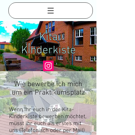
Kita
Kinderkiste
Wie bewerbe ich mich
um ein Praktikumsplatz
Wenn ihr euch in der Kita-
Kinderkiste bewerben möchtet,
müsst ihr euch als erstes mit
uns (Telefonisch oder per Mail)